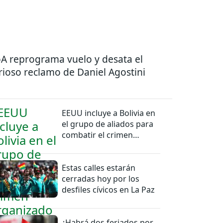
A reprograma vuelo y desata el
rioso reclamo de Daniel Agostini
EEUU incluye a Bolivia en
el grupo de aliados para
combatir el crimen
organizado
Estas calles estarán
cerradas hoy por los
desfiles cívicos en La Paz
¿Habrá dos feriados por