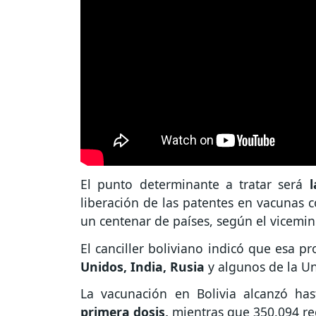
El punto determinante a tratar será
l
liberación de las patentes en vacunas c
un centenar de países, según el vicemin
El canciller boliviano indicó que esa p
Unidos, India, Rusia
y algunos de la U
La vacunación en Bolivia alcanzó ha
primera dosis,
mientras que 350.094 re