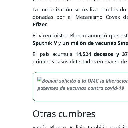
La inmunización se realiza con las dos
donadas por el Mecanismo Covax d
Pfizer.
El viceministro Blanco anunció que es
Sputnik V
y
un millón de vacunas Si
El país acumula
14.524 decesos y 3
primeros casos detectados en marzo de
Otras cumbres
Según Blanco, Bolivia también partici