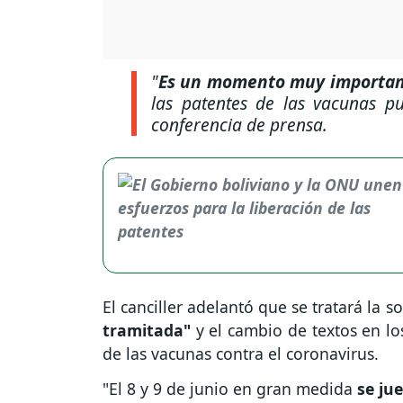
"
Es un momento muy important
las patentes de las vacunas p
conferencia de prensa.
El canciller adelantó que se tratará la so
tramitada"
y el cambio de textos en los
de las vacunas contra el coronavirus.
"El 8 y 9 de junio en gran medida
se ju