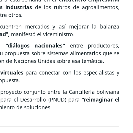
s industrias
de los rubros de agroalimentos,
tre otros.
cuentren mercados y así mejorar la balanza
dad
", manifestó el viceministro.
s "diálogos nacionales"
entre productores,
u propuesta sobre sistemas alimentarios que se
ón de Naciones Unidas sobre esa temática.
 virtuales
para conectar con los especialistas y
ropuesta.
royecto conjunto entre la Cancillería boliviana
para el Desarrollo (PNUD) para
"reimaginar el
miento de soluciones.