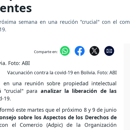
tentes
próxima semana en una reución "crucial" con el come
19.
Comparte en:
Vacunación contra la covid-19 en Bolivia. Foto: ABI
a en una reunión sobre propiedad intelectual
á "crucial" para
analizar la liberación de las
id-19.
informó este martes que el próximo 8 y 9 de junio
onsejo sobre los Aspectos de los Derechos de
 con el Comercio (Adpic) de la Organización