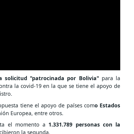
a solicitud "patrocinada por Bolivia"
para la
ontra la covid-19 en la que se tiene el apoyo de
istro.
ropuesta tiene el apoyo de países com
o Estados
nión Europea, entre otros.
sta el momento a
1.331.789 personas con la
cibieron la segunda.