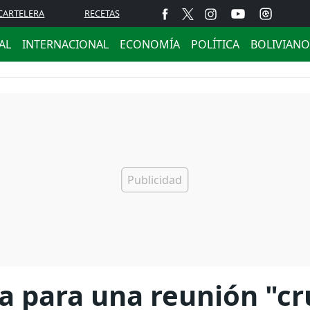
CARTELERA
RECETAS
AL
INTERNACIONAL
ECONOMÍA
POLÍTICA
BOLIVIANO
a para una reunión "cru