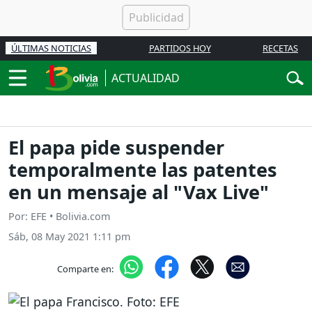
ÚLTIMAS NOTICIAS
PARTIDOS HOY
RECETAS
ACTUALIDAD
El papa pide suspender
temporalmente las patentes
en un mensaje al "Vax Live"
Por: EFE • Bolivia.com
Sáb, 08 May 2021 1:11 pm
Comparte en: