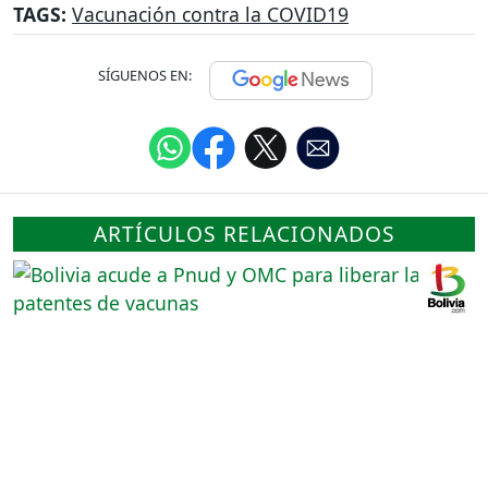
TAGS:
Vacunación contra la COVID19
SÍGUENOS EN:
ARTÍCULOS RELACIONADOS