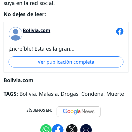
suya en la red social.
No dejes de leer:
Bolivia.com
¡Increíble! Esta es la gran...
Ver publicación completa
Bolivia.com
TAGS:
Bolivia
,
Malasia
,
Drogas
,
Condena
,
Muerte
SÍGUENOS EN: