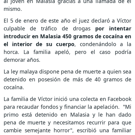
al joven en Malasia gracias a una llamada de él
mismo.
El 5 de enero de este año el juez declaró a Víctor
culpable de tráfico de drogas
por intentar
introducir en Malasia 450 gramos de cocaína en
el interior de su cuerpo
, condenándolo a la
horca. La familia apeló, pero el caso podría
demorar años.
La ley malaya dispone pena de muerte a quien sea
detenido en posesión de más de 40 gramos de
cocaína.
La familia de Víctor inició una colecta en Facebook
para recaudar fondos y financiar la apelación. "Mi
primo está detenido en Malasia y le han dado
pena de muerte y necesitamos recurrir para que
cambie semejante horror", escribió una familiar