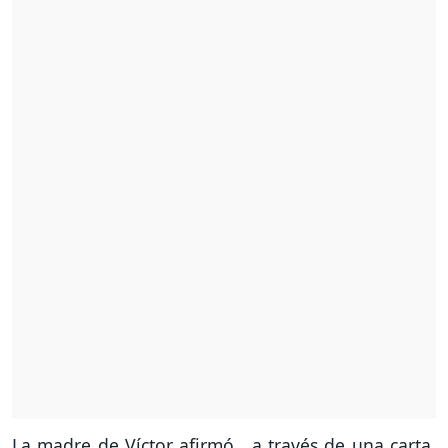
La madre de Víctor afirmó, a través de una carta,