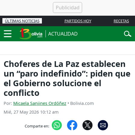
ÚLTIMAS NOTICIAS
PARTIDOS HOY
RECETAS
ACTUALIDAD
Choferes de La Paz establecen
un “paro indefinido”: piden que
el Gobierno solucione el
conflicto
Por:
Micaela Sanjines Ordóñez
• Bolivia.com
Mié, 27 May 2026 10:12 am
Comparte en: