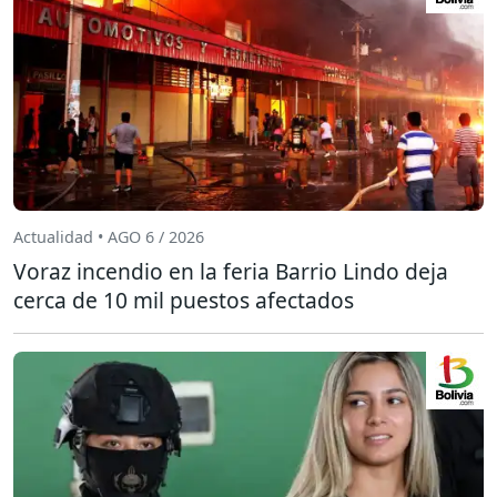
Actualidad • AGO 6 / 2026
Voraz incendio en la feria Barrio Lindo deja
cerca de 10 mil puestos afectados