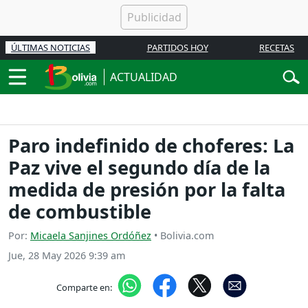
ÚLTIMAS NOTICIAS
PARTIDOS HOY
RECETAS
ACTUALIDAD
Paro indefinido de choferes: La
Paz vive el segundo día de la
medida de presión por la falta
de combustible
Por:
Micaela Sanjines Ordóñez
• Bolivia.com
Jue, 28 May 2026 9:39 am
Comparte en: