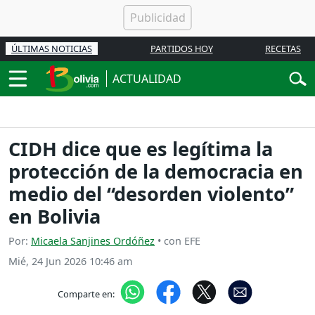
ÚLTIMAS NOTICIAS
PARTIDOS HOY
RECETAS
ACTUALIDAD
CIDH dice que es legítima la
protección de la democracia en
medio del “desorden violento”
en Bolivia
Por:
Micaela Sanjines Ordóñez
• con EFE
Mié, 24 Jun 2026 10:46 am
Comparte en: