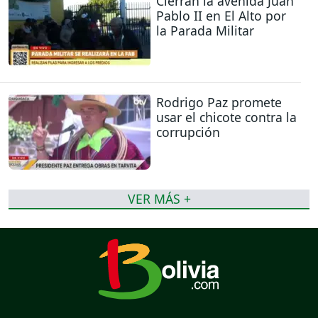
Cierran la avenida Juan
Pablo II en El Alto por
la Parada Militar
Rodrigo Paz promete
usar el chicote contra la
corrupción
VER MÁS +