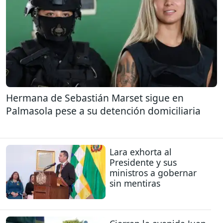
Hermana de Sebastián Marset sigue en
Palmasola pese a su detención domiciliaria
Lara exhorta al
Presidente y sus
ministros a gobernar
sin mentiras