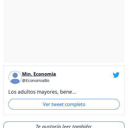
Min. Economía
@EconomiaBo
Los adultos mayores, bene...
Ver tweet completo
Te gustaría leer también: