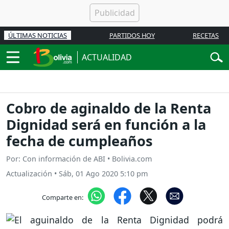
ÚLTIMAS NOTICIAS
PARTIDOS HOY
RECETAS
ACTUALIDAD
Cobro de aginaldo de la Renta
Dignidad será en función a la
fecha de cumpleaños
Por: Con información de ABI • Bolivia.com
Actualización
•
Sáb, 01 Ago 2020 5:10 pm
Comparte en: