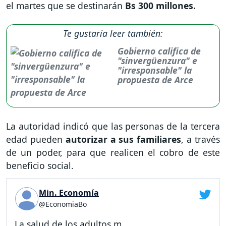
el martes que se destinarán
Bs 300 millones.
Te gustaría leer también:
Gobierno califica de
"sinvergüenzura" e
"irresponsable" la
propuesta de Arce
La autoridad indicó que las personas de la tercera
edad pueden
autorizar a sus familiares
, a través
de un poder, para que realicen el cobro de este
beneficio social.
Min. Economía
@EconomiaBo
La salud de los adultos m...