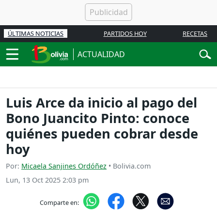
ÚLTIMAS NOTICIAS
PARTIDOS HOY
RECETAS
ACTUALIDAD
Luis Arce da inicio al pago del
Bono Juancito Pinto: conoce
quiénes pueden cobrar desde
hoy
Por:
Micaela Sanjines Ordóñez
• Bolivia.com
Lun, 13 Oct 2025 2:03 pm
Comparte en: