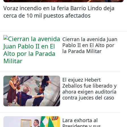
Voraz incendio en la feria Barrio Lindo deja
cerca de 10 mil puestos afectados
Cierran la avenida Juan
Pablo II en El Alto por
la Parada Militar
El exjuez Hebert
Zeballos fue liberado y
ahora exigen auditoría
contra jueces del caso
Lara exhorta al
Presidente y sus