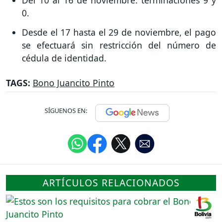
Del 10 al 16 de noviembre: terminaciones 9 y
0.
Desde el 17 hasta el 29 de noviembre, el pago
se efectuará sin restricción del número de
cédula de identidad.
TAGS:
Bono Juancito Pinto
SÍGUENOS EN:
ARTÍCULOS RELACIONADOS