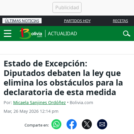
ÚLTIMAS NOTICIAS
PARTIDOS HOY
RECETAS
ACTUALIDAD
Estado de Excepción:
Diputados debaten la ley que
elimina los obstáculos para la
declaratoria de esta medida
Por:
Micaela Sanjines Ordóñez
• Bolivia.com
Mar, 26 May 2026 12:14 pm
Comparte en: