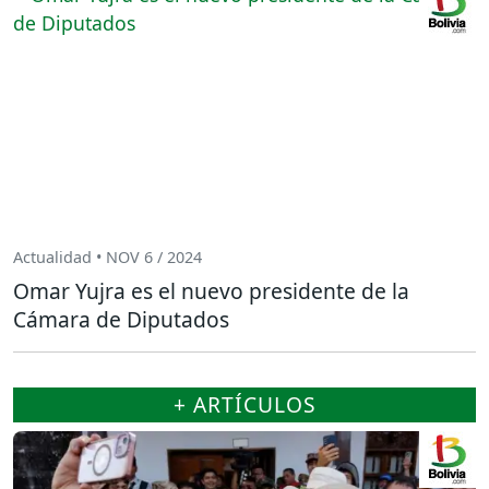
Actualidad • NOV 6 / 2024
Omar Yujra es el nuevo presidente de la
Cámara de Diputados
+ ARTÍCULOS