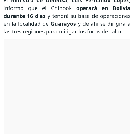
El
ministro de Defensa, Luis Fernando López
,
informó que el Chinook
operará en Bolivia
durante 16 días
y tendrá su base de operaciones
en la localidad de
Guarayos
y de ahí se dirigirá a
las tres regiones para mitigar los focos de calor.