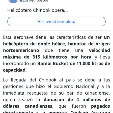
@LosTiemposBol
Helicóptero Chinook opera...
Ver tweet completo
Esta aeronave tiene las características de ser
un
helicóptero de doble hélice, bimotor de origen
norteamericano
que tiene una
velocidad
máxima de 315 kilómetros por hora
y lleva
incorporado un
Bambi Bucket de 11.000 litros de
capacidad.
La llegada del Chinook al país se debe a las
gestiones que hizo el Gobierno Nacional y a la
inmediata respuesta de su par de canadiense,
quien realizó la
donación de 4 millones de
dólares canadienses
, que fueron
pagados
directamente a la empresa Coulson Aircrane