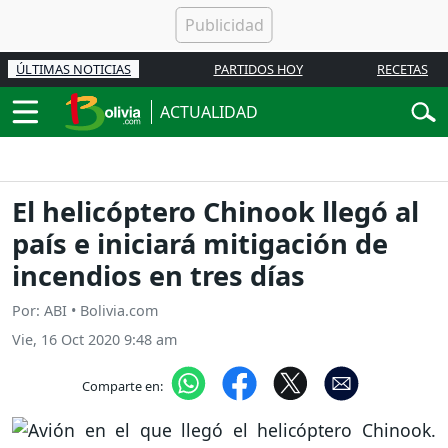
ÚLTIMAS NOTICIAS
PARTIDOS HOY
RECETAS
ACTUALIDAD
El helicóptero Chinook llegó al
país e iniciará mitigación de
incendios en tres días
Por: ABI • Bolivia.com
Vie, 16 Oct 2020 9:48 am
Comparte en: