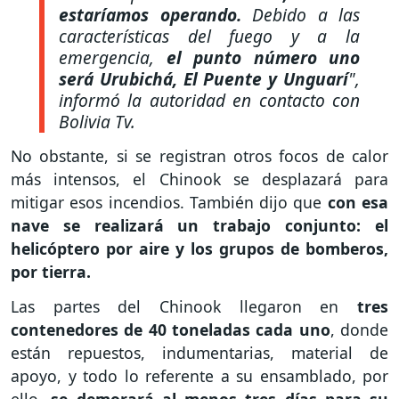
estaríamos operando.
Debido a las
características del fuego y a la
emergencia,
el punto número uno
será Urubichá, El Puente y Unguarí
",
informó la autoridad en contacto con
Bolivia Tv.
No obstante, si se registran otros focos de calor
más intensos, el Chinook se desplazará para
mitigar esos incendios. También dijo que
con esa
nave se realizará un trabajo conjunto: el
helicóptero por aire y los grupos de bomberos,
por tierra.
Las partes del Chinook llegaron en
tres
contenedores de 40 toneladas cada uno
, donde
están repuestos, indumentarias, material de
apoyo, y todo lo referente a su ensamblado, por
ello,
se demorará al menos tres días para su