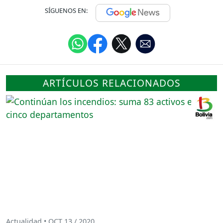
SÍGUENOS EN:
ARTÍCULOS RELACIONADOS
Actualidad • OCT 13 / 2020