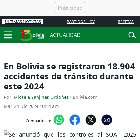
ÚLTIMAS NOTICIAS
PARTIDOS HOY
RECETAS
ACTUALIDAD
En Bolivia se registraron 18.904
accidentes de tránsito durante
este 2024
Por:
Micaela Sanjines Ordóñez
• Bolivia.com
Mar, 24 Dic 2024 10:14 am
Comparte en: