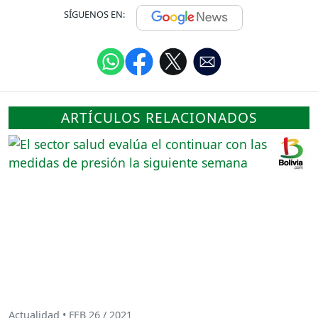
SÍGUENOS EN:
ARTÍCULOS RELACIONADOS
Actualidad • FEB 26 / 2021