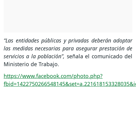
“Las entidades públicas y privadas deberán adoptar
las medidas necesarias para asegurar prestación de
servicios a la población”,
señala el comunicado del
Ministerio de Trabajo.
https://www.facebook.com/photo.php?
fbid=1422750266548145&set=a.221618153328035&