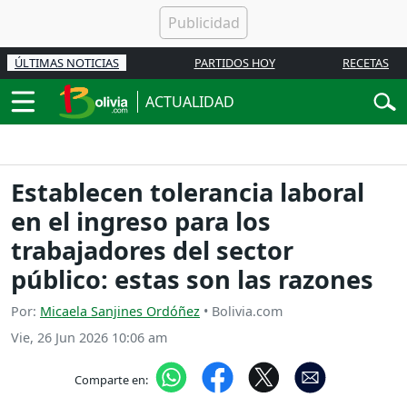
ÚLTIMAS NOTICIAS
PARTIDOS HOY
RECETAS
ACTUALIDAD
Establecen tolerancia laboral
en el ingreso para los
trabajadores del sector
público: estas son las razones
Por:
Micaela Sanjines Ordóñez
• Bolivia.com
Vie, 26 Jun 2026 10:06 am
Comparte en: