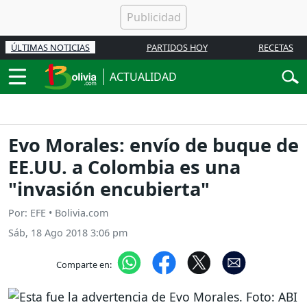
ÚLTIMAS NOTICIAS
PARTIDOS HOY
RECETAS
ACTUALIDAD
Evo Morales: envío de buque de
EE.UU. a Colombia es una
"invasión encubierta"
Por: EFE • Bolivia.com
Sáb, 18 Ago 2018 3:06 pm
Comparte en: