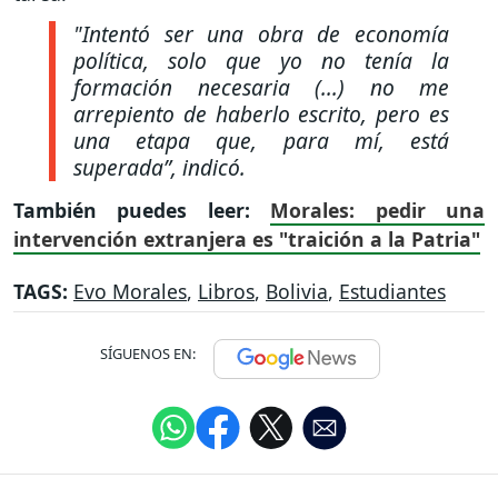
"Intentó ser una obra de economía
política, solo que yo no tenía la
formación necesaria (...) no me
arrepiento de haberlo escrito, pero es
una etapa que, para mí, está
superada”
, indicó.
También puedes leer:
Morales: pedir una
intervención extranjera es "traición a la Patria"
TAGS:
Evo Morales
,
Libros
,
Bolivia
,
Estudiantes
SÍGUENOS EN: