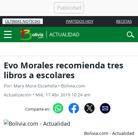
ÚLTIMAS NOTICIAS
PARTIDOS HOY
RECETAS
ACTUALIDAD
Evo Morales recomienda tres
libros a escolares
Por: Mary Mora Escamilla • Bolivia.com
Actualización
•
Mié, 17 Abr 2019 10:24 am
Comparte en:
Bolivia.com - Actualidad