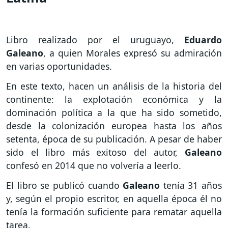
Libro realizado por el uruguayo,
Eduardo
Galeano
, a quien Morales expresó su admiración
en varias oportunidades.
En este texto, hacen un análisis de la historia del
continente: la explotación económica y la
dominación política a la que ha sido sometido,
desde la colonización europea hasta los años
setenta, época de su publicación. A pesar de haber
sido el libro más exitoso del autor,
Galeano
confesó en 2014 que no volvería a leerlo.
El libro se publicó cuando
Galeano
tenía 31 años
y, según el propio escritor, en aquella época él no
tenía la formación suficiente para rematar aquella
tarea.