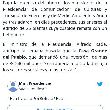
Bajo la premisa del ahorro, los ministerios de la
Presidencia; de Comunicación; de Culturas y
Turismo; de Energías y de Medio Ambiente y Agua
ya trasladaron, en días precedentes, sus enseres al
edificio de 26 plantas cuya cúspide remata con un
helipuerto.
El ministro de la Presidencia, Alfredo Rada,
anticipó la semana pasada que la
Casa Grande
del Pueblo
, que demandó una inversión de más
de Bs 240 millones, “será abierta a la ciudadanía, a
los sectores sociales y a los turistas”.
Min. Presidencia
@MinPresidencia
#EvoTrabajaPorBolivia#Evo...
Ver tweet completo