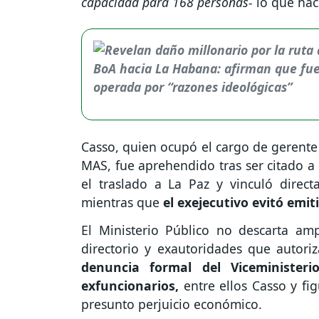
capacidad para 168 personas-
lo que hac
Casso, quien ocupó el cargo de gerente
MAS, fue aprehendido tras ser citado 
el traslado a La Paz y vinculó direc
mientras que
el exejecutivo evitó emit
El Ministerio Público no descarta amp
directorio y exautoridades que autori
denuncia formal del Viceminister
exfuncionarios,
entre ellos Casso y f
presunto perjuicio económico.