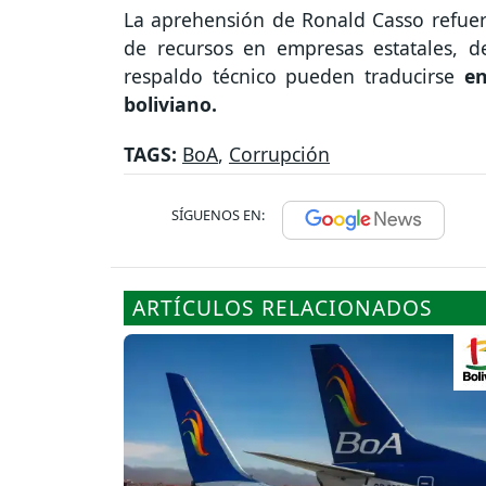
La aprehensión de Ronald Casso refuerza
de recursos en empresas estatales, d
respaldo técnico pueden traducirse
en
boliviano.
TAGS:
BoA
,
Corrupción
SÍGUENOS EN:
ARTÍCULOS RELACIONADOS