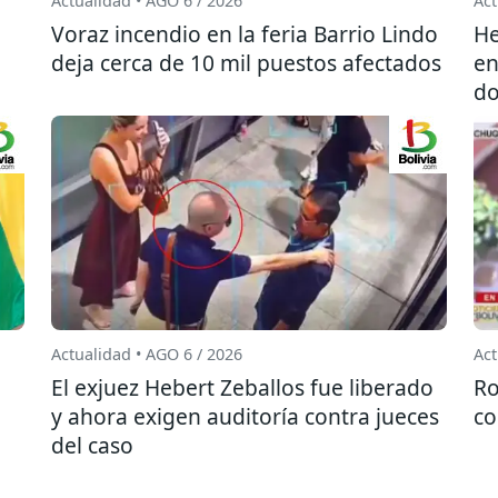
Actualidad • AGO 6 / 2026
Act
l
Voraz incendio en la feria Barrio Lindo
He
deja cerca de 10 mil puestos afectados
en
do
Actualidad • AGO 6 / 2026
Act
El exjuez Hebert Zeballos fue liberado
Ro
y ahora exigen auditoría contra jueces
co
del caso