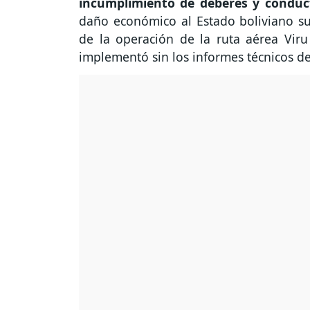
incumplimiento de deberes y condu
daño económico al Estado boliviano sup
de la operación de la ruta aérea Viru
implementó sin los informes técnicos de