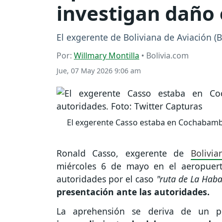
investigan daño 
El exgerente de Boliviana de Aviación 
Por:
Willmary Montilla
• Bolivia.com
Jue, 07 May 2026 9:06 am
El exgerente Casso estaba en Cochabamb
Ronald Casso, exgerente de
Bolivi
miércoles 6 de mayo en el aeropuer
autoridades por el caso
"ruta de La Haba
presentación ante las autoridades.
La aprehensión se deriva de un p