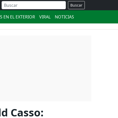
Buscar
S EN EL EXTERIOR
VIRAL
NOTICIAS
d Casso: