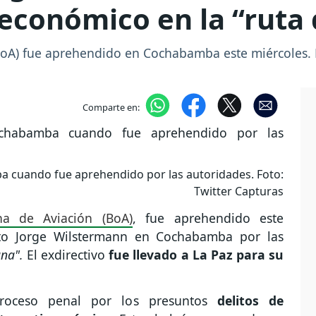
económico en la “ruta
(BoA) fue aprehendido en Cochabamba este miércoles. 
Comparte en:
a cuando fue aprehendido por las autoridades. Foto:
Twitter Capturas
ana de Aviación (BoA)
, fue aprehendido este
to Jorge Wilstermann en Cochabamba por las
na".
El exdirectivo
fue llevado a La Paz para su
roceso penal por los presuntos
delitos de