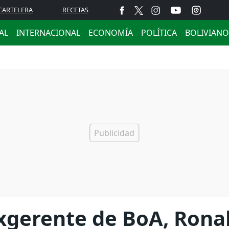
CARTELERA
RECETAS
AL
INTERNACIONAL
ECONOMÍA
POLÍTICA
BOLIVIANO
xgerente de BoA, Ronal