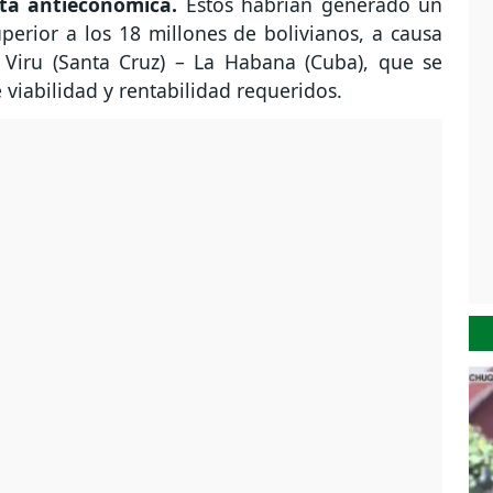
cta antieconómica.
Estos habrían generado un
erior a los 18 millones de bolivianos, a causa
 Viru (Santa Cruz) – La Habana (Cuba), que se
 viabilidad y rentabilidad requeridos.