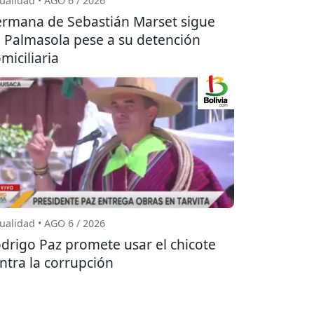
ualidad • AGO 6 / 2026
rmana de Sebastián Marset sigue
 Palmasola pese a su detención
miciliaria
ualidad • AGO 6 / 2026
drigo Paz promete usar el chicote
ntra la corrupción