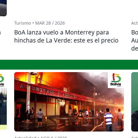
Turismo • MAR 28 / 2026
Act
n
BoA lanza vuelo a Monterrey para
Bo
hinchas de La Verde: este es el precio
Au
de