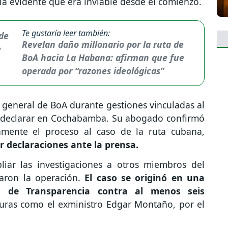
ía evidente que era inviable desde el comienzo.
Te gustaría leer también:
Revelan daño millonario por la ruta de
BoA hacia La Habana: afirman que fue
operada por “razones ideológicas”
 general de BoA durante gestiones vinculadas al
a declarar en Cochabamba. Su abogado confirmó
tamente el proceso al caso de la ruta cubana,
ir declaraciones ante la prensa.
liar las investigaciones a otros miembros del
zaron la operación.
El caso se originó en una
io de Transparencia contra al menos seis
iguras como el exministro Edgar Montaño, por el