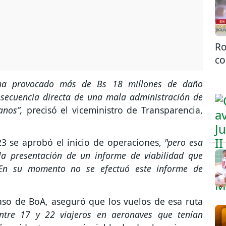
Ro
co
 ha provocado más de Bs 18 millones de daño
secuencia directa de una mala administración de
anos”,
precisó el viceministro de Transparencia,
3 se aprobó el inicio de operaciones,
"pero esa
la presentación de un informe de viabilidad que
. En su momento no se efectuó este informe de
caso de BoA, aseguró que los vuelos de esa ruta
entre 17 y 22 viajeros en aeronaves que tenían