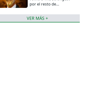
por el resto de
temporada
VER MÁS +