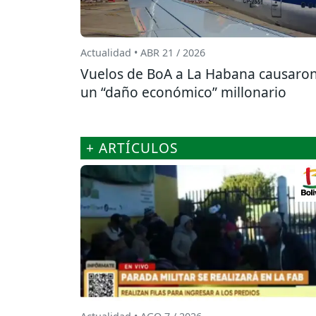
Actualidad • ABR 21 / 2026
Vuelos de BoA a La Habana causaro
un “daño económico” millonario
+ ARTÍCULOS