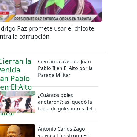
drigo Paz promete usar el chicote
ntra la corrupción
Cierran la avenida Juan
Pablo II en El Alto por la
Parada Militar
¿Cuántos goles
anotaron?: así quedó la
tabla de goleadores del
torneo de la Liga
Antonio Carlos Zago
volvió a The Strongest