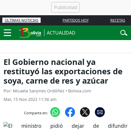
ÚLTIMAS NOTICIAS
PARTIDOS HOY
RECETAS
ACTUALIDAD
El Gobierno nacional ya
restituyó las exportaciones de
soya, carne de res y azúcar
Por: Micaela Sanjines Ordóñez • Bolivia.com
Mar, 15 Nov 2022 11:56 am
Comparte en: