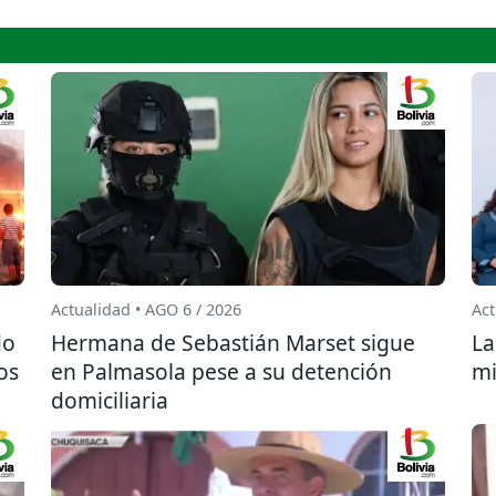
Actualidad • AGO 6 / 2026
Act
do
Hermana de Sebastián Marset sigue
La
os
en Palmasola pese a su detención
mi
domiciliaria