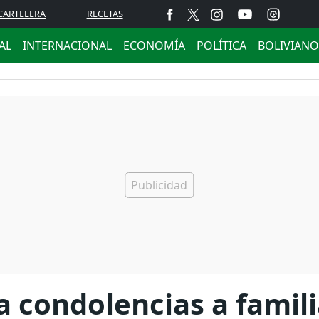
CARTELERA
RECETAS
AL
INTERNACIONAL
ECONOMÍA
POLÍTICA
BOLIVIANO
 condolencias a famili