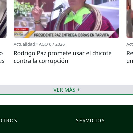
Actualidad • AGO 6 / 2026
Act
do
Rodrigo Paz promete usar el chicote
Re
es
contra la corrupción
en
VER MÁS +
OTROS
SERVICIOS