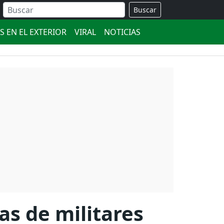
Buscar
S EN EL EXTERIOR
VIRAL
NOTICIAS
as de militares