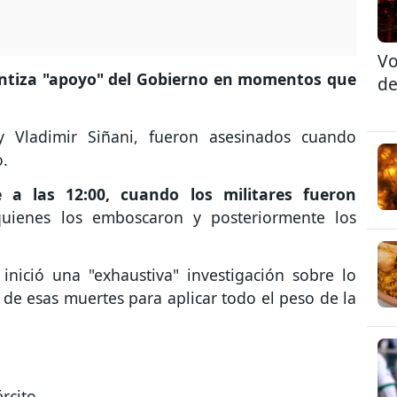
Vo
ntiza "apoyo" del Gobierno en momentos que
de
y Vladimir Siñani, fueron asesinados cuando
.
a las 12:00, cuando los militares fueron
quienes los emboscaron y posteriormente los
inició una "exhaustiva" investigación sobre lo
de esas muertes para aplicar todo el peso de la
ército