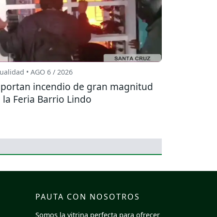
ualidad • AGO 6 / 2026
portan incendio de gran magnitud
 la Feria Barrio Lindo
PAUTA CON NOSOTROS
Somos la vitrina perfecta para ofrecer