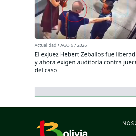
Actualidad • AGO 6 / 2026
El exjuez Hebert Zeballos fue libera
y ahora exigen auditoría contra juec
del caso
NOS