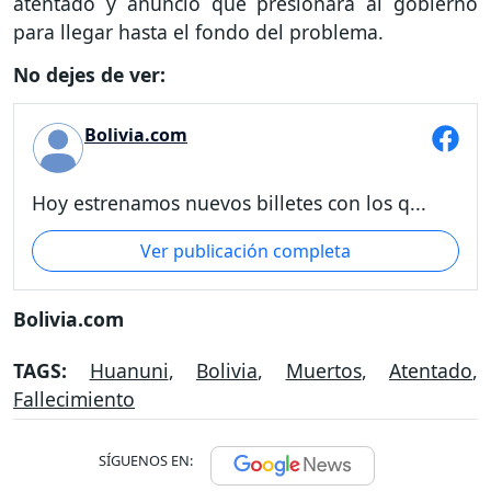
atentado y anunció que presionará al gobierno
para llegar hasta el fondo del problema.
No dejes de ver:
Bolivia.com
Hoy estrenamos nuevos billetes con los q...
Ver publicación completa
Bolivia.com
TAGS:
Huanuni
,
Bolivia
,
Muertos
,
Atentado
,
Fallecimiento
SÍGUENOS EN: