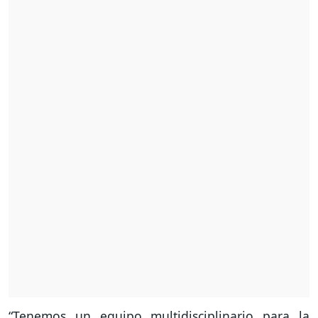
“Tenemos un equipo multidisciplinario para la