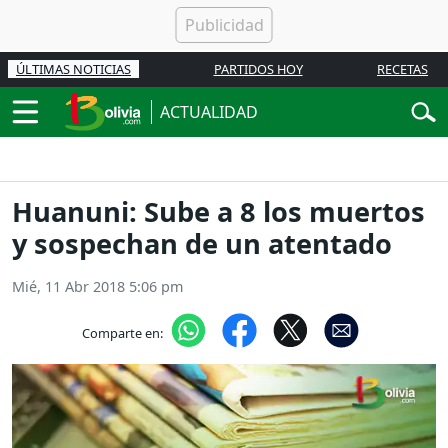
ÚLTIMAS NOTICIAS
PARTIDOS HOY
RECETAS
ACTUALIDAD
Huanuni: Sube a 8 los muertos
y sospechan de un atentado
Mié, 11 Abr 2018 5:06 pm
Comparte en: