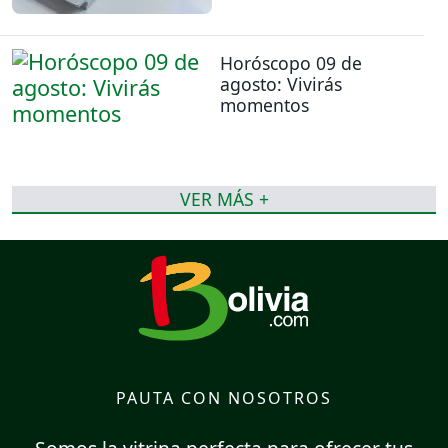
Horóscopo 09 de
agosto: Vivirás
momentos
VER MÁS +
PAUTA CON NOSOTROS