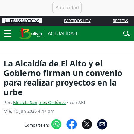
ÚLTIMAS NOTICIAS
PARTIDOS HOY
RECETAS
ACTUALIDAD
La Alcaldía de El Alto y el
Gobierno firman un convenio
para realizar proyectos en la
urbe
Por:
Micaela Sanjines Ordóñez
• con ABI
Mié, 10 Jun 2026 4:47 pm
Comparte en: