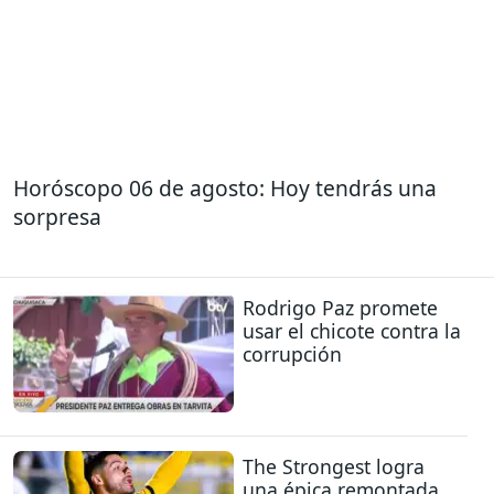
Horóscopo 06 de agosto: Hoy tendrás una
sorpresa
Rodrigo Paz promete
usar el chicote contra la
corrupción
The Strongest logra
una épica remontada