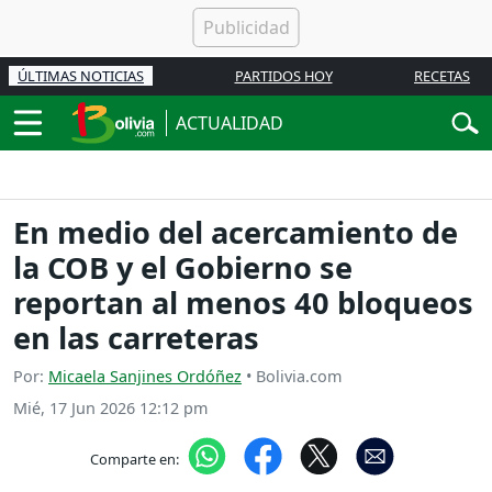
ÚLTIMAS NOTICIAS
PARTIDOS HOY
RECETAS
ACTUALIDAD
En medio del acercamiento de
la COB y el Gobierno se
reportan al menos 40 bloqueos
en las carreteras
Por:
Micaela Sanjines Ordóñez
• Bolivia.com
Mié, 17 Jun 2026 12:12 pm
Comparte en: