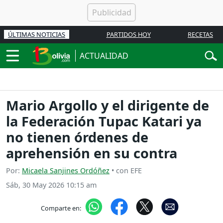
ÚLTIMAS NOTICIAS
PARTIDOS HOY
RECETAS
ACTUALIDAD
Mario Argollo y el dirigente de
la Federación Tupac Katari ya
no tienen órdenes de
aprehensión en su contra
Por:
Micaela Sanjines Ordóñez
• con EFE
Sáb, 30 May 2026 10:15 am
Comparte en: