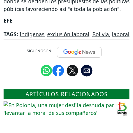
donde se deciden los presupuestos de las políticas
públicas favoreciendo así "a toda la población".
EFE
TAGS:
Indígenas
,
exclusión laboral
,
Bolivia
,
laboral
SÍGUENOS EN:
ARTÍCULOS RELACIONADOS