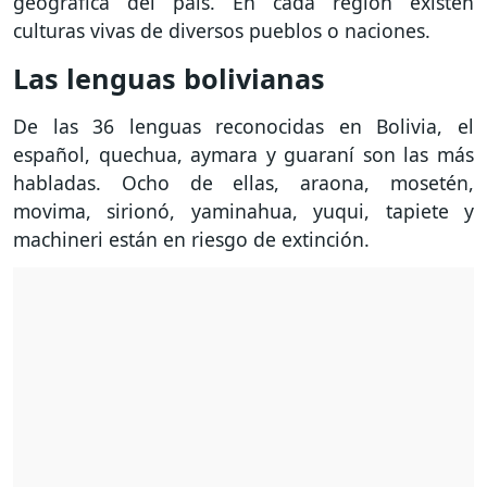
geográfica del país. En cada región existen
culturas vivas de diversos pueblos o naciones.
Las lenguas bolivianas
De las 36 lenguas reconocidas en Bolivia, el
español, quechua, aymara y guaraní son las más
habladas. Ocho de ellas, araona, mosetén,
movima, sirionó, yaminahua, yuqui, tapiete y
machineri están en riesgo de extinción.