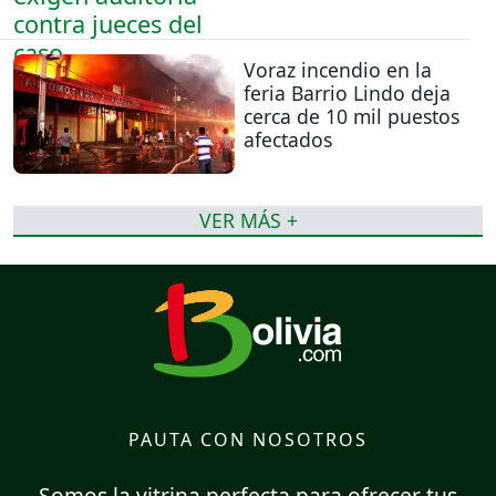
Voraz incendio en la
feria Barrio Lindo deja
cerca de 10 mil puestos
afectados
VER MÁS +
PAUTA CON NOSOTROS
Somos la vitrina perfecta para ofrecer tus