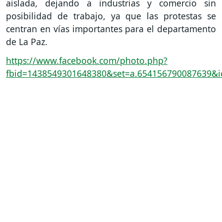
aislada, dejando a industrias y comercio sin
posibilidad de trabajo, ya que las protestas se
centran en vías importantes para el departamento
de La Paz.
https://www.facebook.com/photo.php?
fbid=1438549301648380&set=a.654156790087639&