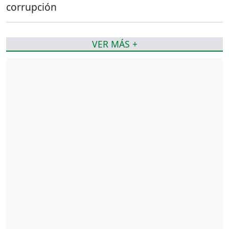
corrupción
VER MÁS +