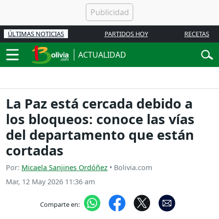
ÚLTIMAS NOTICIAS
PARTIDOS HOY
RECETAS
ACTUALIDAD
La Paz está cercada debido a
los bloqueos: conoce las vías
del departamento que están
cortadas
Por:
Micaela Sanjines Ordóñez
• Bolivia.com
Mar, 12 May 2026 11:36 am
Comparte en: