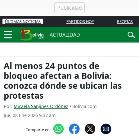
ÚLTIMAS NOTICIAS
PARTIDOS HOY
RECETAS
ACTUALIDAD
Al menos 24 puntos de
bloqueo afectan a Bolivia:
conozca dónde se ubican las
protestas
Por:
Micaela Sanjines Ordóñez
• Bolivia.com
Jue, 08 Ene 2026 9:37 am
Comparte en: