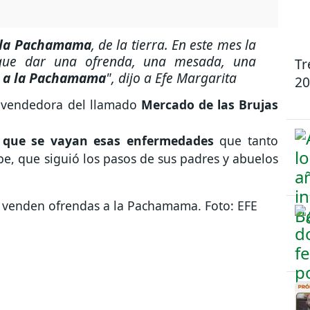
e la Pachamama
, de la tierra. En este mes la
 que dar una ofrenda, una mesada, una
Tr
 a la Pachamama
",
dijo a Efe Margarita
20
vendedora del llamado
Mercado de las Brujas
e, que se vayan esas enfermedades
que tanto
e, que siguió los pasos de sus padres y abuelos