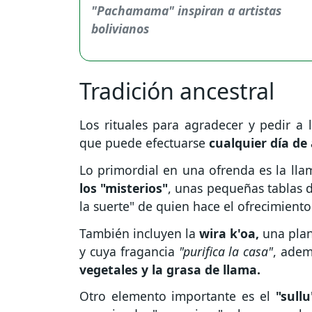
Tradición ancestral
Los rituales para agradecer y pedir a
que puede efectuarse
cualquier día de
Lo primordial en una ofrenda es la ll
los "misterios"
, unas pequeñas tablas d
la suerte" de quien hace el ofrecimiento
También incluyen la
wira k'oa,
una plan
y cuya fragancia
"purifica la casa"
, ade
vegetales y la grasa de llama.
Otro elemento importante es el
"sullu