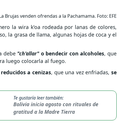
a Brujas venden ofrendas a la Pachamama. Foto: EFE
ero la wira k'oa rodeada por lanas de colores,
so, la grasa de llama, algunas hojas de coca y el
la debe
"ch'allar"
o bendecir con alcoholes
, que
ra luego colocarla al fuego.
reducidos a cenizas
, que una vez enfriadas,
se
Te gustaría leer también:
Bolivia inicia agosto con rituales de
gratitud a la Madre Tierra