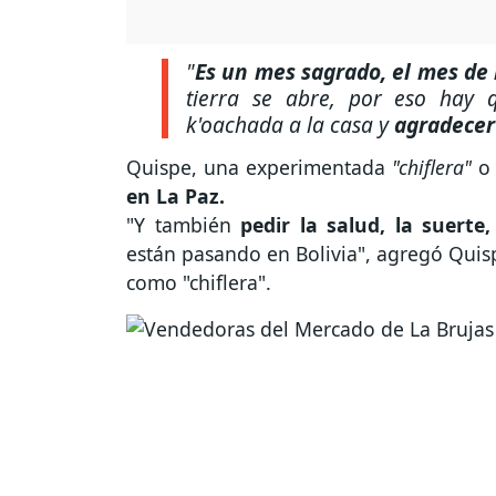
"
Es un mes sagrado, el mes d
tierra se abre, por eso hay
k'oachada a la casa y
agradecer
Quispe, una experimentada
"chiflera"
o 
en La Paz.
"Y también
pedir la salud, la suert
están pasando en Bolivia", agregó Quisp
como "chiflera".