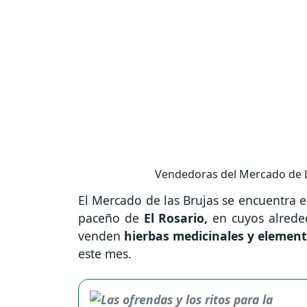
Vendedoras del Mercado de L
El Mercado de las Brujas se encuentra en
paceño de
El Rosario,
en cuyos alrede
venden
hierbas medicinales y elemen
este mes.