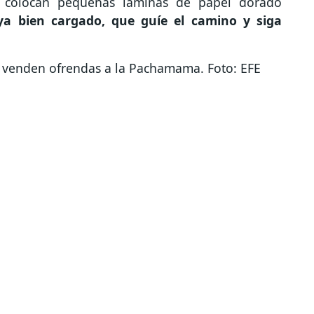
e colocan pequeñas láminas de papel dorado
ya bien cargado, que guíe el camino y siga