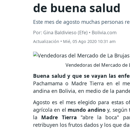
de buena salud
Este mes de agosto muchas personas re
Por: Gina Baldivieso (Efe) • Bolivia.com
Actualización
•
Mié, 05 Ago 2020 10:31 am
Vendedoras del Mercado de L
Buena salud y que se vayan las enf
Pachamama o Madre Tierra en el mes
andina en Bolivia, en medio de la pand
Agosto es el mes elegido para estas 
agrícola en el
mundo andino
y, según 
la
Madre Tierra
"abre la boca" par
retribuyen los frutos dados y los que da