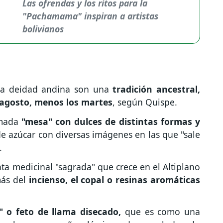
Las ofrendas y los ritos para la
"Pachamama" inspiran a artistas
bolivianos
 la deidad andina son una
tradición ancestral,
 agosto, menos los martes
, según Quispe.
amada
"mesa" con dulces de distintas formas y
e azúcar con diversas imágenes en las que "sale
.
ta medicinal "sagrada" que crece en el Altiplano
más del
incienso, el copal o resinas aromáticas
" o feto de llama disecado,
que es como una