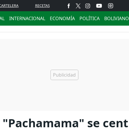
CARTELERA
RECETAS
AL
INTERNACIONAL
ECONOMÍA
POLÍTICA
BOLIVIANO
la "Pachamama" se cent