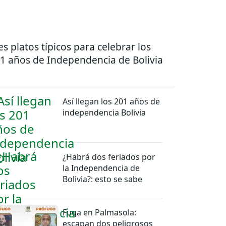
es platos típicos para celebrar los
1 años de Independencia de Bolivia
Así llegan los 201 años de
independencia Bolivia
¿Habrá dos feriados por
la Independencia de
Bolivia?: esto se sabe
Fuga en Palmasola:
escapan dos peligrosos