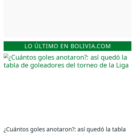
LO ÚLTIMO EN BOLIVIA.COM
¿Cuántos goles anotaron?: así quedó la tabla