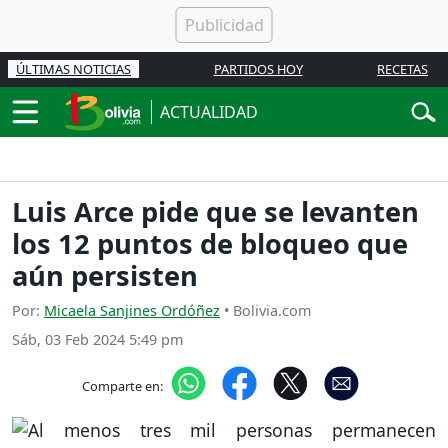
ÚLTIMAS NOTICIAS
PARTIDOS HOY
RECETAS
ACTUALIDAD
Luis Arce pide que se levanten
los 12 puntos de bloqueo que
aún persisten
Por:
Micaela Sanjines Ordóñez
• Bolivia.com
Sáb, 03 Feb 2024 5:49 pm
Comparte en: