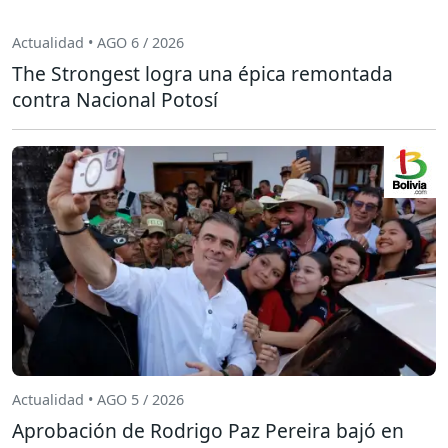
Actualidad • AGO 6 / 2026
The Strongest logra una épica remontada
contra Nacional Potosí
Actualidad • AGO 5 / 2026
Aprobación de Rodrigo Paz Pereira bajó en