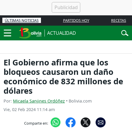
ÚLTIMAS NOTICIAS
PARTIDOS HOY
RECETAS
ACTUALIDAD
El Gobierno afirma que los
bloqueos causaron un daño
económico de 832 millones de
dólares
Por:
Micaela Sanjines Ordóñez
• Bolivia.com
Vie, 02 Feb 2024 11:14 am
Comparte en: