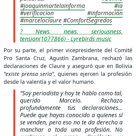
#joaquinmartelainforma
#ia
#verificacion
#información
#marceloclaure
#ComfortSegredos
? News, news, seriousness,
tension(1077866) - Lyrebirds music
Por su parte, el primer vicepresidente del Comité
Pro Santa Cruz, Agustín Zambrana, rechazó las
declaraciones de Claure y aseguró que en Bolivia
"existe prensa seria",
quienes ejercen la profesión
desde la valentía y el valor humano.
“Soy periodista y hoy te hablo como tal,
querido Marcelo. Rechazo
profundamente tus declaraciones...
Puede que hayas conocido a quienes sí
se venden, pero eso no te da derecho a
manchar a toda una profesión. No