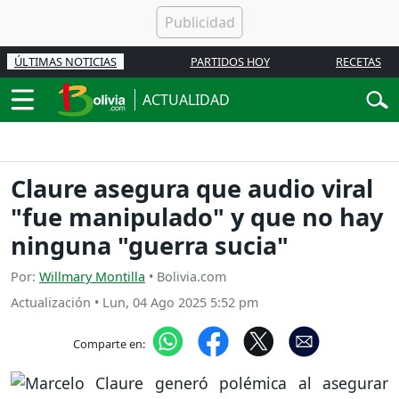
ÚLTIMAS NOTICIAS
PARTIDOS HOY
RECETAS
ACTUALIDAD
Claure asegura que audio viral
"fue manipulado" y que no hay
ninguna "guerra sucia"
Por:
Willmary Montilla
• Bolivia.com
Actualización
•
Lun, 04 Ago 2025 5:52 pm
Comparte en: