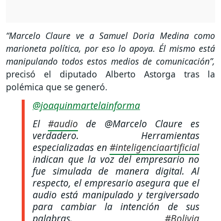
“Marcelo Claure ve a Samuel Doria Medina como
marioneta política, por eso lo apoya. Él mismo está
manipulando todos estos medios de comunicación”,
precisó el diputado Alberto Astorga tras la
polémica que se generó.
@joaquinmartelainforma
El
#audio
de @Marcelo Claure es
verdadero. Herramientas
especializadas en
#inteligenciaartificial
indican que la voz del empresario no
fue simulada de manera digital. Al
respecto, el empresario asegura que el
audio está manipulado y tergiversado
para cambiar la intención de sus
palabras.
#Bolivia