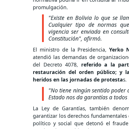
promulgación.
"Existe en Bolivia lo que se lla
Cualquier tipo de normas que
vigencia ser enviada en consult
Constitución"
, afirmó.
El ministro de la Presidencia,
Yerko 
atendió las demandas de organizacione
del Decreto 4078,
referido a la part
restauración del orden público; y l
heridos en las jornadas de protesta
s.
"No tiene ningún sentido poder ap
Estado nos da garantías a todos
La Ley de Garantías, también deno
garantizar los derechos fundamentales d
político y social que detonó el fraud