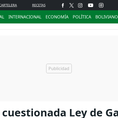
CARTELERA
RECETAS
AL
INTERNACIONAL
ECONOMÍA
POLÍTICA
BOLIVIANO
uestionada Ley de Gar