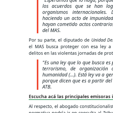
los acuerdos que se han logr
organismos internacionales
haciendo un acto de impunidad 
hayan cometido actos contrario
del MAS.
Por su parte, el diputado de
Unidad De
el MAS busca proteger con esa ley a 
delitos en las violentas jornadas de pr
"Es una ley que lo que busca es
terrorismo, de organización 
humanidad (...). Está ley va a g
porque dicen que es a partir del
ATB.
Escucha acá las principales emisoras 
Al respecto, el abogado constitucionali
normativa podría ir en consulta al
Tribu