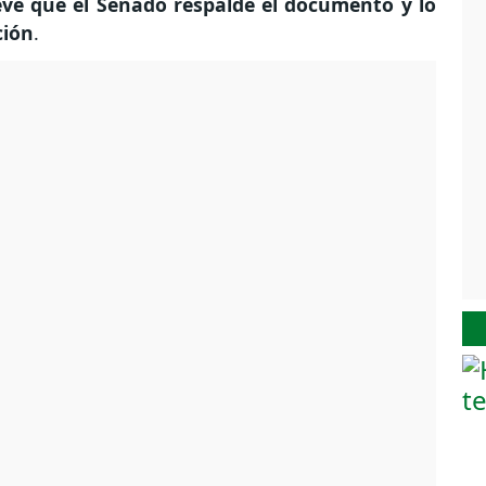
evé que el Senado respalde el documento y lo
ción
.