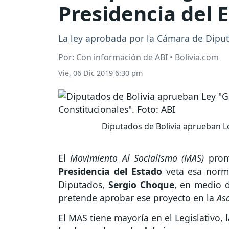
Presidencia del 
La ley aprobada por la Cámara de Dipu
Por: Con información de ABI • Bolivia.com
Vie, 06 Dic 2019 6:30 pm
Diputados de Bolivia aprueban Le
El
Movimiento Al Socialismo (MAS)
prom
Presidencia del Estado
veta esa norma
Diputados,
Sergio Choque
, en medio de
pretende aprobar ese proyecto en la
Asa
El MAS tiene mayoría en el Legislativo,