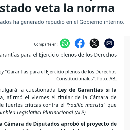
Estado veta la norma
tados ha generado repudió en el Gobierno interino.
Comparte en:
y "Garantías para el Ejercicio plenos de los Derechos
Constitucionales". Foto: ABI
ulgará la cuestionada
Ley de Garantías si la
, afirmó el viernes el titular de la Cámara de
 fuertes críticas contra el
"rodillo masista"
que
mblea Legislativa Plurinacional (ALP)
.
la Cámara de Diputados aprobó el proyecto de