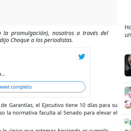
Ho
n la promulgación), nosotros a través del
un
 dijo Choque a los periodistas.
...
tweet completo
e Garantías, el Ejecutivo tiene 10 días para su
o la normativa faculta al Senado para elevar el
 lo único que estamos haciendo es cumplir