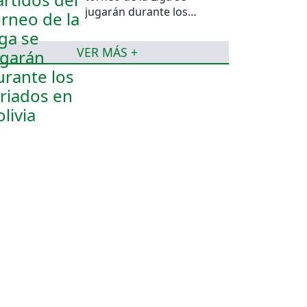
jugarán durante los
feriados en Bolivia
VER MÁS +