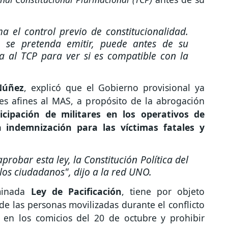
ma el control previo de constitucionalidad.
 se pretenda emitir, puede antes de su
a al TCP para ver si es compatible con la
Núñez
, explicó que el Gobierno provisional ya
s afines al MAS, a propósito de la abrogación
icipación de militares en los operativos de
a indemnización para las víctimas fatales y
robar esta ley, la Constitución Política del
 los ciudadanos"
, dijo a la red UNO.
minada
Ley de Pacificación
, tiene por objeto
e las personas movilizadas durante el conflicto
e en los comicios del 20 de octubre y prohibir