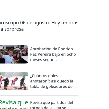
róscopo 06 de agosto: Hoy tendrás
a sorpresa
Aprobación de Rodrigo
Paz Pereira bajó en ocho
meses según la
Encuestas Ipsos
¿Cuántos goles
anotaron?: así quedó la
tabla de goleadores del
torneo de la Liga
Revisa que partidos del
torneo de la Liga se