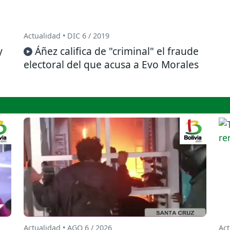
Actualidad • DIC 6 / 2019
y
Áñez califica de "criminal" el fraude
electoral del que acusa a Evo Morales
Actualidad • AGO 6 / 2026
Act