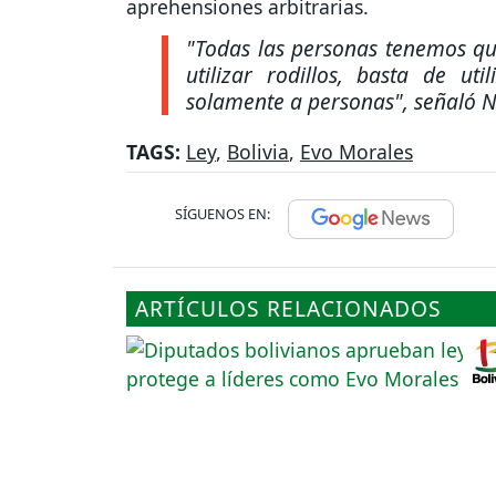
aprehensiones arbitrarias.
"Todas las personas tenemos que 
utilizar rodillos, basta de uti
solamente a personas"
, señaló 
TAGS:
Ley
,
Bolivia
,
Evo Morales
SÍGUENOS EN:
ARTÍCULOS RELACIONADOS