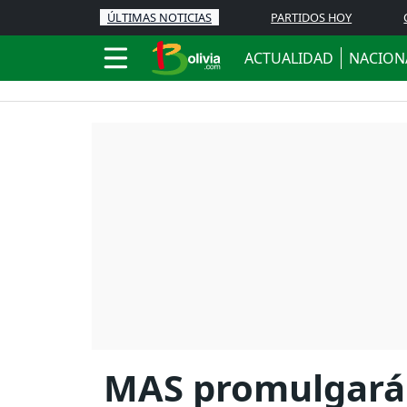
ÚLTIMAS NOTICIAS
PARTIDOS HOY
ACTUALIDAD
NACION
MAS promulgará c