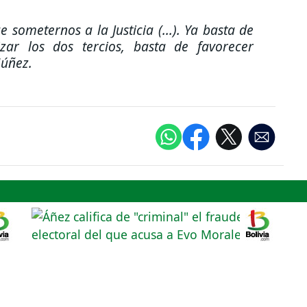
someternos a la Justicia (...). Ya basta de
lizar los dos tercios, basta de favorecer
Núñez.