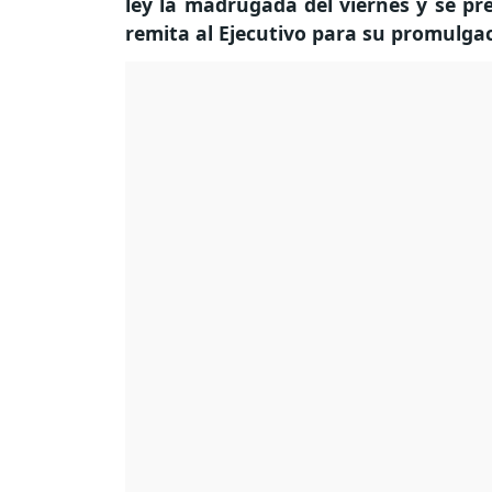
ley la madrugada del viernes y se pr
remita al Ejecutivo para su promulga