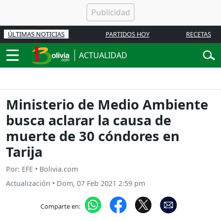
ÚLTIMAS NOTICIAS
PARTIDOS HOY
RECETAS
ACTUALIDAD
Ministerio de Medio Ambiente
busca aclarar la causa de
muerte de 30 cóndores en
Tarija
Por: EFE • Bolivia.com
Actualización
•
Dom, 07 Feb 2021 2:59 pm
Comparte en: