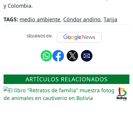
y Colombia.
TAGS:
medio ambiente
,
Cóndor andino
,
Tarija
SÍGUENOS EN:
ARTÍCULOS RELACIONADOS