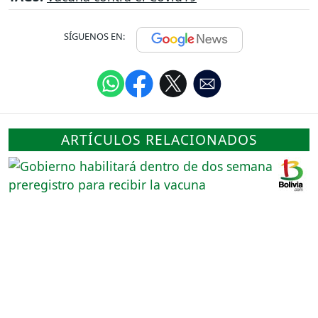
SÍGUENOS EN:
ARTÍCULOS RELACIONADOS