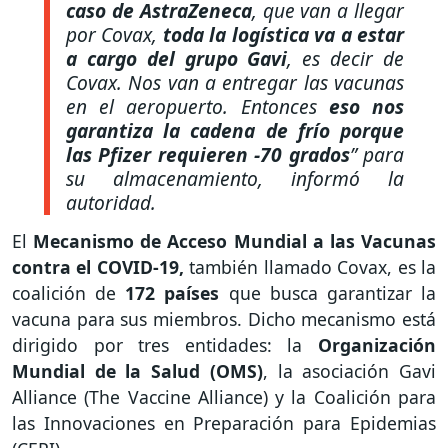
caso de AstraZeneca
, que van a llegar
por Covax,
toda la logística va a estar
a cargo del grupo Gavi
, es decir de
Covax. Nos van a entregar las vacunas
en el aeropuerto. Entonces
eso nos
garantiza la cadena de frío porque
las Pfizer requieren -70 grados
”
para
su almacenamiento, informó la
autoridad.
El
Mecanismo de Acceso Mundial a las Vacunas
contra el COVID-19,
también llamado Covax, es la
coalición de
172 países
que busca garantizar la
vacuna para sus miembros. Dicho mecanismo está
dirigido por tres entidades: la
Organización
Mundial de la Salud (OMS)
, la asociación Gavi
Alliance (The Vaccine Alliance) y la Coalición para
las Innovaciones en Preparación para Epidemias