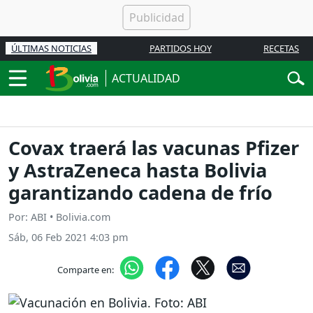
ÚLTIMAS NOTICIAS
PARTIDOS HOY
RECETAS
ACTUALIDAD
Covax traerá las vacunas Pfizer
y AstraZeneca hasta Bolivia
garantizando cadena de frío
Por: ABI • Bolivia.com
Sáb, 06 Feb 2021 4:03 pm
Comparte en: