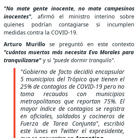
"No mate gente inocente, no mate campesinos
inocentes"
, afirmó el ministro interino sobre
quienes podrían contagiarse si incumplen
medidas contra la COVID-19.
Arturo Murillo
se preguntó en este contexto
"cuántos muertos más necesita Evo Morales para
tranquilizarse"
y si
"puede dormir tranquilo"
.
"Gobierno de facto decidió encapsular
5 municipios del Trópico que tienen el
25% de contagios de COVID-19 pero no
toma recaudos con municipios
metropolitanos que reportan 75%. El
mayor índice de contagios se registra
en oficiales, soldados y cocineros de
Fuerza de Tarea Conjunta"
, escribió
este lunes en Twitter el expresidente,