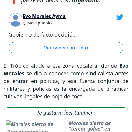
que se encuentra en
Argentina
.
Evo Morales Ayma
@evoespueblo
Gobierno de facto decidió...
Ver tweet completo
El Trópico alude a esa zona cocalera, donde
Evo
Morales
se dio a conocer como sindicalista antes
de entrar en política, y esa fuerza conjunta de
militares y policías es la encargada de erradicar
cultivos ilegales de hoja de coca.
Te gustaría leer también:
Morales alerta de
"tercer golpe" en