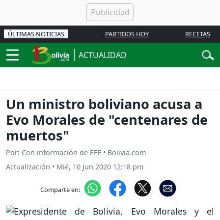
ÚLTIMAS NOTICIAS
PARTIDOS HOY
RECETAS
ACTUALIDAD
Un ministro boliviano acusa a
Evo Morales de "centenares de
muertos"
Por: Con información de EFE • Bolivia.com
Actualización
•
Mié, 10 Jun 2020 12:18 pm
Comparte en: