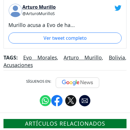
Arturo Murillo
@ArturoMurilloS
Murillo acusa a Evo de ha...
Ver tweet completo
TAGS:
Evo Morales
,
Arturo Murillo
,
Bolivia
,
Acusaciones
SÍGUENOS EN:
ARTÍCULOS RELACIONADOS