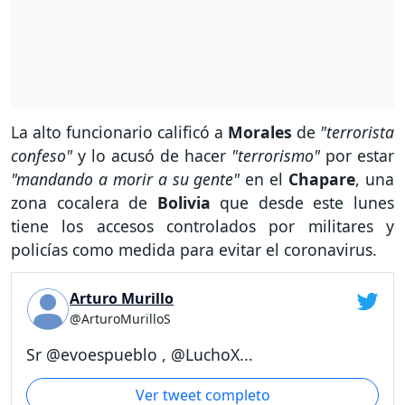
La alto funcionario calificó a
Morales
de
"terrorista
confeso"
y lo acusó de hacer
"terrorismo"
por estar
"mandando a morir a su gente"
en el
Chapare
, una
zona cocalera de
Bolivia
que desde este lunes
tiene los accesos controlados por militares y
policías como medida para evitar el coronavirus.
Arturo Murillo
@ArturoMurilloS
Sr @evoespueblo , @LuchoX...
Ver tweet completo