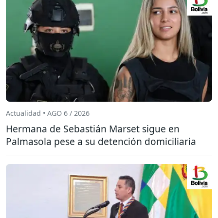
Actualidad • AGO 6 / 2026
Hermana de Sebastián Marset sigue en
Palmasola pese a su detención domiciliaria