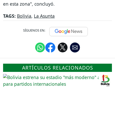
en esta zona", concluyó.
TAGS:
Bolivia
,
La Asunta
SÍGUENOS EN:
ARTÍCULOS RELACIONADOS