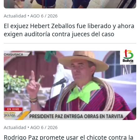
Actualidad • AGO 6 / 2026
El exjuez Hebert Zeballos fue liberado y ahora
exigen auditoría contra jueces del caso
Actualidad • AGO 6 / 2026
Rodrigo Paz promete usar el chicote contra la