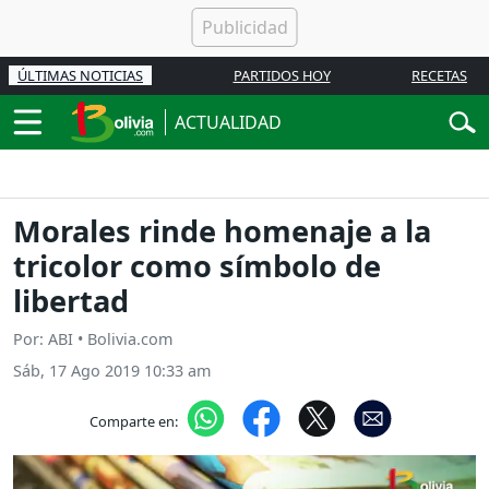
ÚLTIMAS NOTICIAS
PARTIDOS HOY
RECETAS
ACTUALIDAD
Morales rinde homenaje a la
tricolor como símbolo de
libertad
Por: ABI • Bolivia.com
Sáb, 17 Ago 2019 10:33 am
Comparte en: