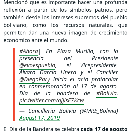
Mencionó que es importante hacer una profunda
reflexión a partir de los símbolos patrios, pero
también desde los intereses supremos del pueblo
boliviano, como los recursos naturales, que
permiten dar una nueva imagen de crecimiento
económico ante el mundo.
#Ahora
| En Plaza Murillo, con la
presencia del Presidente
@evoespueblo
, el Vicepresidente,
Álvaro García Linera y el Canciller
@DiegoPary
inicia el acto protocolar
en conmemoración al 17 de agosto,
Día de la bandera de
#Bolivia
.
pic.twitter.com/qjJisE7Kcw
— Cancillería Bolivia (@MRE_Bolivia)
August 17, 2019
El Día de la Bandera se celebra
cada 17 de agosto