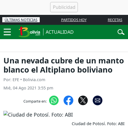
ÚLTIMAS NOTICIAS
PARTIDOS HOY
RECETAS
ACTUALIDAD
Una nevada cubre de un manto
blanco el Altiplano boliviano
Por: EFE • Bolivia.com
Mié, 04 Ago 2021 3:55 pm
Comparte en:
Ciudad de Potosí. Foto: ABI