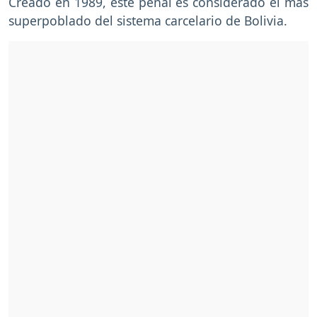
Creado en 1989, este penal es considerado el más
superpoblado del sistema carcelario de Bolivia.