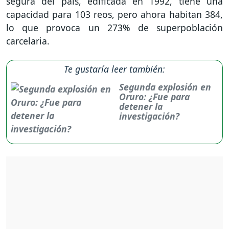
segura del país, edificada en 1992, tiene una
capacidad para 103 reos, pero ahora habitan 384,
lo que provoca un 273% de superpoblación
carcelaria.
Te gustaría leer también:
Segunda explosión en
Oruro: ¿Fue para
detener la
investigación?