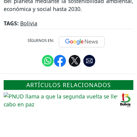
del planeta mediante la sostenibilidad ambiental,
económica y social hasta 2030.
TAGS:
Bolivia
SÍGUENOS EN:
ARTÍCULOS RELACIONADOS