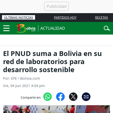
ÚLTIMAS NOTICIAS
PARTIDOS HOY
RECETAS
ACTUALIDAD
El PNUD suma a Bolivia en su
red de laboratorios para
desarrollo sostenible
Por: EFE • Bolivia.com
Vie, 04 Jun 2021 4:04 pm
Comparte en: