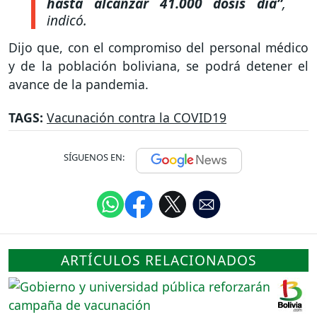
hasta alcanzar 41.000 dosis día”
,
indicó.
Dijo que, con el compromiso del personal médico
y de la población boliviana, se podrá detener el
avance de la pandemia.
TAGS:
Vacunación contra la COVID19
SÍGUENOS EN:
ARTÍCULOS RELACIONADOS