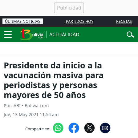
ÚLTIMAS NOTICIAS
PARTIDOS HOY
RECETAS
ACTUALIDAD
Presidente da inicio a la
vacunación masiva para
periodistas y personas
mayores de 50 años
Por: ABI • Bolivia.com
Jue, 13 May 2021 11:54 am
Comparte en: