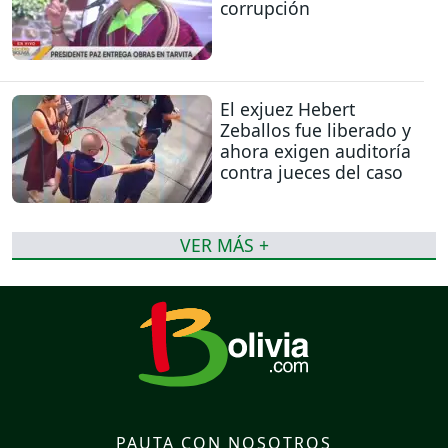
corrupción
El exjuez Hebert
Zeballos fue liberado y
ahora exigen auditoría
contra jueces del caso
VER MÁS +
PAUTA CON NOSOTROS