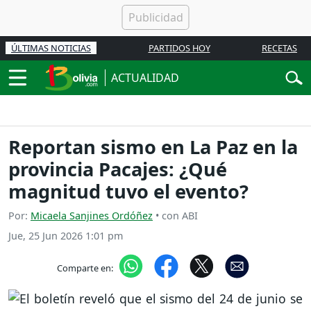
ÚLTIMAS NOTICIAS
PARTIDOS HOY
RECETAS
ACTUALIDAD
Reportan sismo en La Paz en la
provincia Pacajes: ¿Qué
magnitud tuvo el evento?
Por:
Micaela Sanjines Ordóñez
• con ABI
Jue, 25 Jun 2026 1:01 pm
Comparte en: