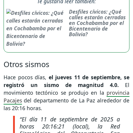
Te gustaría leer también:
Desfiles cívicos: ¿Qué
calles estarán cerradas
en Cochabamba por el
Bicentenario de
Bolivia?
Otros sismos
Hace pocos días,
el jueves 11 de septiembre, se
registró un sismo de magnitud 4.0.
El
movimiento tectónico se produjo en la
provincia
Pacajes
del departamento de La Paz alrededor de
las 20:16 horas.
“El día 11 de septiembre de 2025 a
horas 20:16:21 (local), la Red