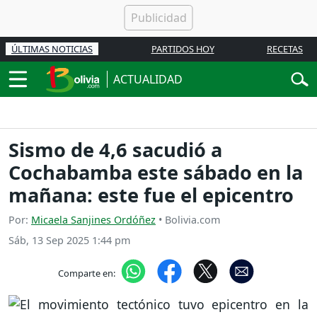
ÚLTIMAS NOTICIAS
PARTIDOS HOY
RECETAS
ACTUALIDAD
Sismo de 4,6 sacudió a
Cochabamba este sábado en la
mañana: este fue el epicentro
Por:
Micaela Sanjines Ordóñez
• Bolivia.com
Sáb, 13 Sep 2025 1:44 pm
Comparte en: