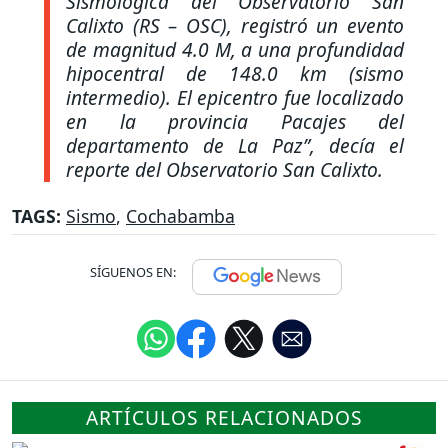
Sismológica del Observatorio San
Calixto (RS – OSC), registró un evento
de magnitud 4.0 M, a una profundidad
hipocentral de 148.0 km (sismo
intermedio). El epicentro fue localizado
en la provincia Pacajes del
departamento de La Paz”
, decía el
reporte del Observatorio San Calixto.
TAGS:
Sismo
,
Cochabamba
SÍGUENOS EN:
ARTÍCULOS RELACIONADOS