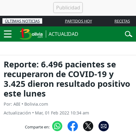
ÚLTIMAS NOTICIAS
PARTIDOS HOY
RECETAS
ACTUALIDAD
Reporte: 6.496 pacientes se
recuperaron de COVID-19 y
3.425 dieron resultado positivo
este lunes
Por: ABI • Bolivia.com
Actualización
•
Mar, 01 Feb 2022 10:34 am
Comparte en: