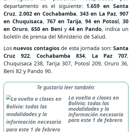
departamento es el siguiente:
1.659 en Santa
Cruz
,
2.002 en Cochabamba
,
343 en La Paz
,
907
en Chuquisaca
,
767 en Tarija
,
94 en Potosí
,
30
en Oruro
,
650 en Beni
y
44 en Pando
, indica un
boletín de prensa del Ministerio de Salud.
Los
nuevos contagios
de esta jornada son:
Santa
Cruz 922
,
Cochabamba 834
,
La Paz 707
,
Chuquisaca 238, Tarija 307, Potosí 209, Oruro 36,
Beni 82 y Pando 90.
Te gustaría leer también:
La vuelta a clases en
Bolivia: todas las
modalidades y la
información necesaria
para este 1 de febrero