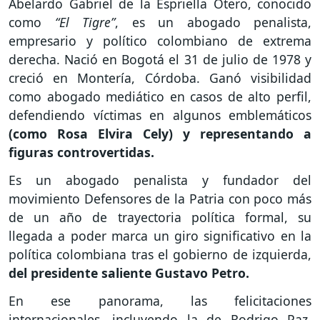
Abelardo Gabriel de la Espriella Otero, conocido
como
“El Tigre”
, es un abogado penalista,
empresario y político colombiano de extrema
derecha. Nació en Bogotá el 31 de julio de 1978 y
creció en Montería, Córdoba. Ganó visibilidad
como abogado mediático en casos de alto perfil,
defendiendo víctimas en algunos emblemáticos
(como Rosa Elvira Cely) y representando a
figuras controvertidas.
Es un abogado penalista y fundador del
movimiento Defensores de la Patria con poco más
de un año de trayectoria política formal, su
llegada a poder marca un giro significativo en la
política colombiana tras el gobierno de izquierda,
del presidente saliente Gustavo Petro.
En ese panorama, las felicitaciones
internacionales, incluyendo la de Rodrigo Paz,