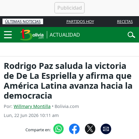
ÚLTIMAS NOTICIAS
PARTIDOS HOY
RECETAS
ACTUALIDAD
Rodrigo Paz saluda la victoria
de De La Espriella y afirma que
América Latina avanza hacia la
democracia
Por:
Willmary Montilla
• Bolivia.com
Lun, 22 Jun 2026 10:11 am
Comparte en: