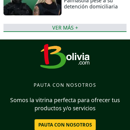
Palmasola pese a su
detención domiciliaria
VER MÁS +
PAUTA CON NOSOTROS
Somos la vitrina perfecta para ofrecer tus
productos y/o servicios
PAUTA CON NOSOTROS