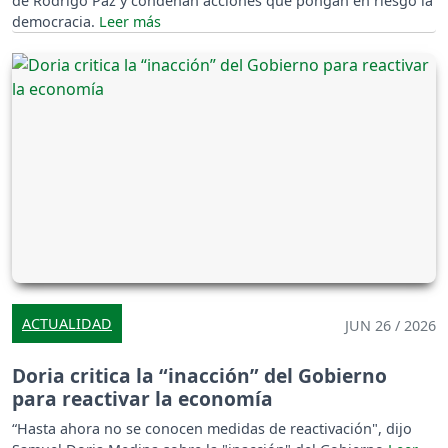
de Rodrigo Paz y condenan acciones que pongan en riesgo la
democracia.
ACTUALIDAD
JUN 26 / 2026
Doria critica la “inacción” del Gobierno
para reactivar la economía
“Hasta ahora no se conocen medidas de reactivación", dijo