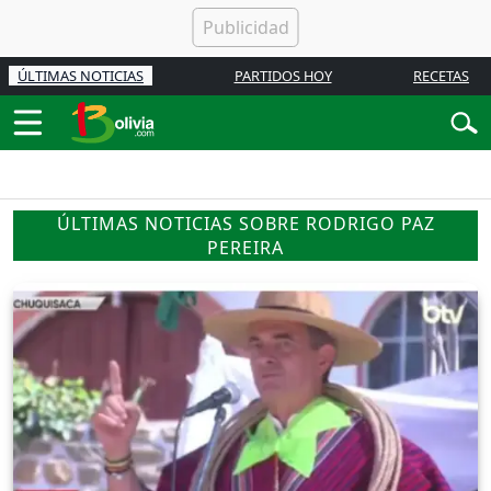
ÚLTIMAS NOTICIAS
PARTIDOS HOY
RECETAS
ÚLTIMAS NOTICIAS SOBRE RODRIGO PAZ
PEREIRA