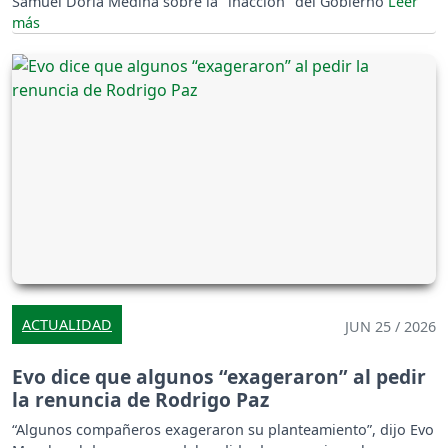
Samuel Doria Medina sobre la "inacción" del Gobierno
ACTUALIDAD
JUN 25 / 2026
Evo dice que algunos “exageraron” al pedir
la renuncia de Rodrigo Paz
“Algunos compañeros exageraron su planteamiento”, dijo Evo