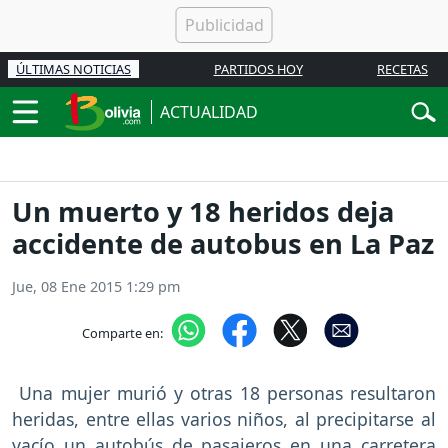
ÚLTIMAS NOTICIAS
PARTIDOS HOY
RECETAS
ACTUALIDAD
Un muerto y 18 heridos deja
accidente de autobus en La Paz
Jue, 08 Ene 2015 1:29 pm
Comparte en:
Una mujer murió y otras 18 personas resultaron
heridas, entre ellas varios niños, al precipitarse al
vacío un autobús de pasajeros en una carretera