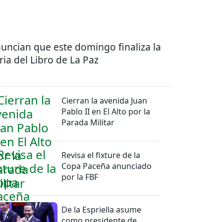
uncian que este domingo finaliza la
ria del Libro de La Paz
Cierran la avenida Juan
Pablo II en El Alto por la
Parada Militar
Revisa el fixture de la
Copa Paceña anunciado
por la FBF
De la Espriella asume
como presidente de