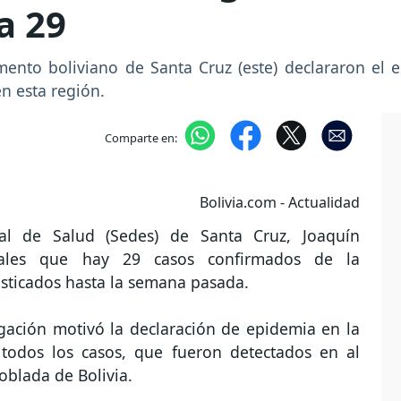
a 29
amento boliviano de Santa Cruz (este) declararon el
n esta región.
Comparte en:
Bolivia.com - Actualidad
tal de Salud (Sedes) de Santa Cruz, Joaquín
cales que hay 29 casos confirmados de la
osticados hasta la semana pasada.
gación motivó la declaración de epidemia en la
 todos los casos, que fueron detectados en al
oblada de Bolivia.