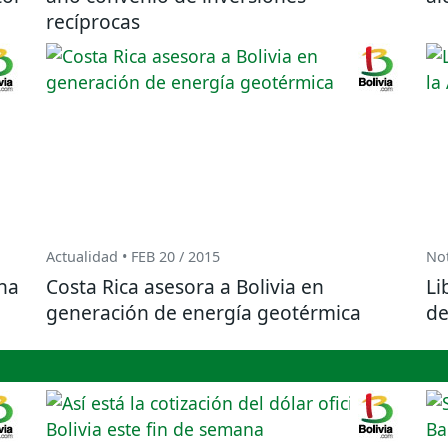
recíprocas
Actualidad • FEB 20 / 2015
Not
na
Costa Rica asesora a Bolivia en
Li
generación de energía geotérmica
de