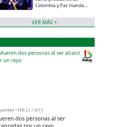
Colombia y Paz manda
una felicitación
VER MÁS +
ualidad • FEB 21 / 2015
eren dos personas al ser
canzadas por un rayo