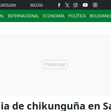
CARTELERA
RECETAS
AL
INTERNACIONAL
ECONOMÍA
POLÍTICA
BOLIVIANO
ia de chikunguña en Sa