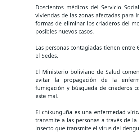
Doscientos médicos del Servicio Socia
viviendas de las zonas afectadas para i
formas de eliminar los criaderos del mo
posibles nuevos casos.
Las personas contagiadas tienen entre 
el Sedes.
El Ministerio boliviano de Salud comen
evitar la propagación de la enferm
fumigación y búsqueda de criaderos co
este mal.
El chikunguña es una enfermedad vírica
transmite a las personas a través de l
insecto que transmite el virus del dengu