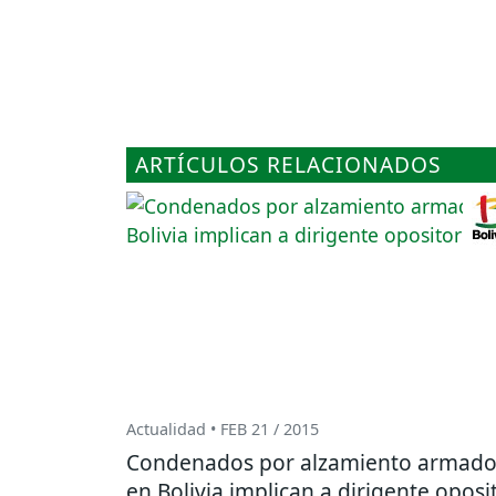
ARTÍCULOS RELACIONADOS
Actualidad • FEB 21 / 2015
Condenados por alzamiento armad
en Bolivia implican a dirigente oposi