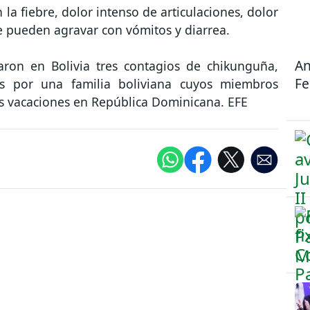
la fiebre, dolor intenso de articulaciones, dolor
e pueden agravar con vómitos y diarrea.
An
aron en Bolivia tres contagios de chikunguña,
Fe
s por una familia boliviana cuyos miembros
s vacaciones en República Dominicana. EFE