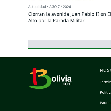
Actualidad • AGO 7 / 2026
Cierran la avenida Juan Pablo II en E
Alto por la Parada Militar
NOS
Termin
Políti
Paute 