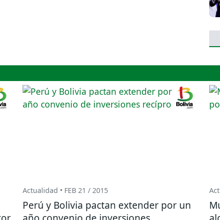
Actualidad • FEB 21 / 2015
Act
o
Perú y Bolivia pactan extender por un
Mu
tor
año convenio de inversiones
al