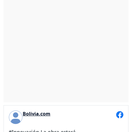
Bolivia.com
#Innovación La obra estará...